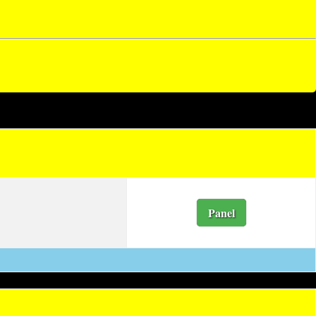
Panel