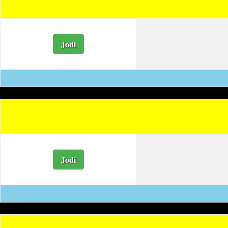
Jodi
Jodi