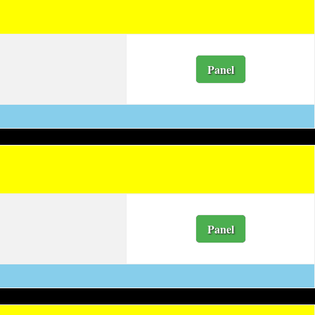
Panel
Panel