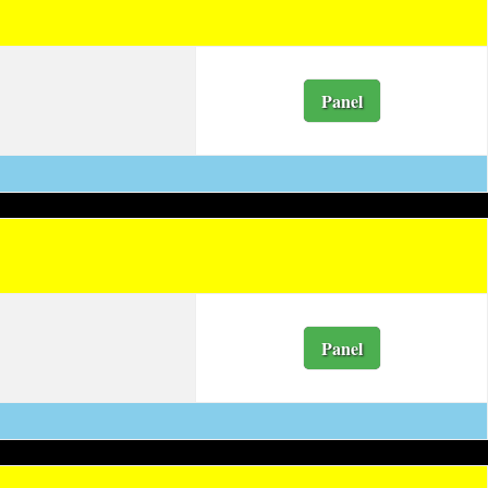
Panel
Panel