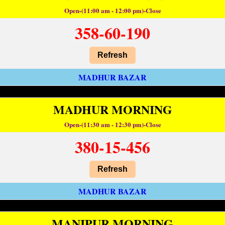
Open-(11:00 am - 12:00 pm)-Close
358-60-190
Refresh
MADHUR BAZAR
MADHUR MORNING
Open-(11:30 am - 12:30 pm)-Close
380-15-456
Refresh
MADHUR BAZAR
MANIPUR MORNING