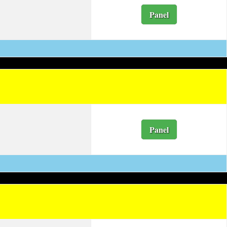
Panel
Panel