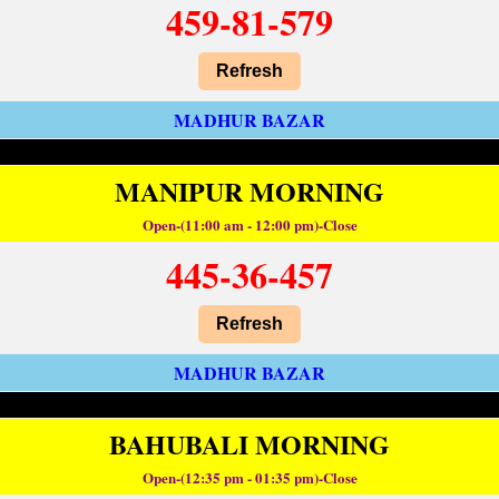
459-81-579
Refresh
MADHUR BAZAR
MANIPUR MORNING
Open-(11:00 am - 12:00 pm)-Close
445-36-457
Refresh
MADHUR BAZAR
BAHUBALI MORNING
Open-(12:35 pm - 01:35 pm)-Close