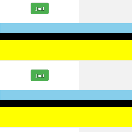
Jodi
Jodi