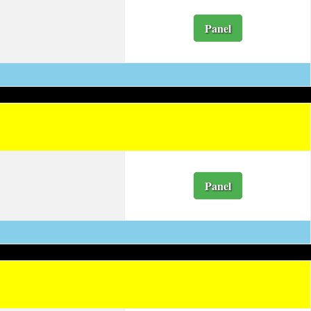
Panel
Panel