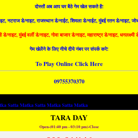
दोस्तों अब आप घर बैठे गेम खेल सकते है!
इट, नटराज डे/नाइट, राजस्थान डे/नाईट, शिमला डे/नाईट, मुंबई रतन डे/नाइट, जोध
डे/नाइट, मुंबई वर्ली डे/नाइट, गोवा बाजार डे/नाइट, महाराष्ट्र डे/नाइट, धनलक्ष्मी
गेम खेलेंने के लिए नीचे दीये नंबर पर संपर्क करे!
To Play Online Click Here
09755370370
a Matka
Satta Matka
Satta Matka
TARA DAY
Open-(01:40 pm - 03:10 pm)-Close