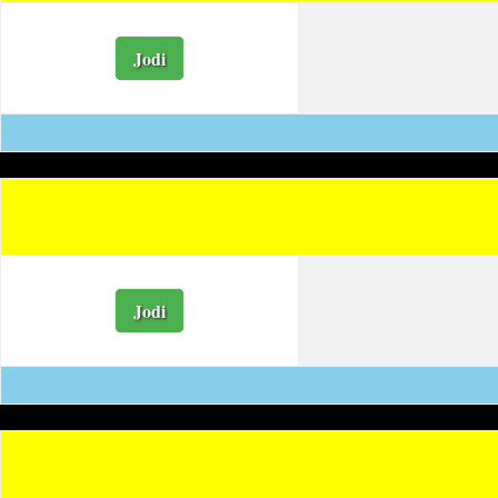
Jodi
Jodi