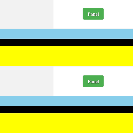
Panel
Panel