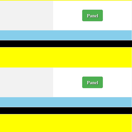
Panel
Panel