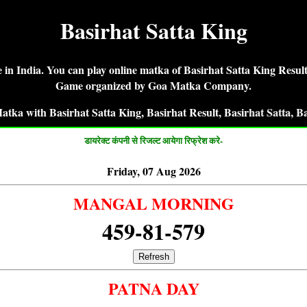
Basirhat Satta King
 India. You can play online matka of Basirhat Satta King Result 
Game organized by Goa Matka Company.
Basirhat Satta King, Basirhat Result, Basirhat Satta, Basirhat Sa
डायरेक्ट कंपनी से रिजल्ट आयेगा रिफ्रेश करे-
Friday, 07 Aug 2026
MANGAL MORNING
459-81-579
Refresh
PATNA DAY