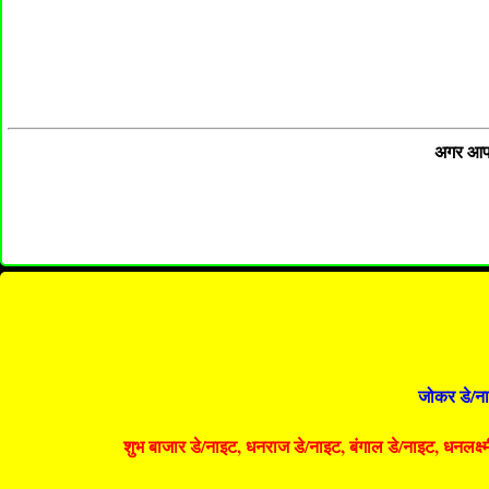
अगर आप 
जोकर डे/ना
शुभ बाजार डे/नाइट, धनराज डे/नाइट, बंगाल डे/नाइट, धनलक्ष्मी 