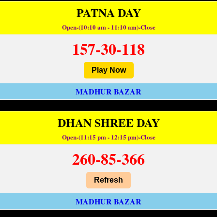
PATNA DAY
Open-(10:10 am - 11:10 am)-Close
157-30-118
Play Now
MADHUR BAZAR
DHAN SHREE DAY
Open-(11:15 pm - 12:15 pm)-Close
260-85-366
Refresh
MADHUR BAZAR