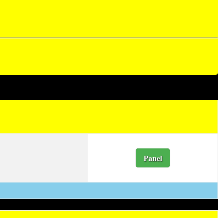
Panel