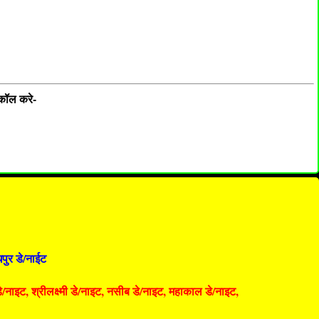
कॉल करे-
पुर डे/नाईट
 डे/नाइट, श्रीलक्ष्मी डे/नाइट, नसीब डे/नाइट, महाकाल डे/नाइट,