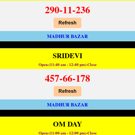
290-11-236
Refresh
MADHUR BAZAR
SRIDEVI
Open-(11:40 am - 12:40 pm)-Close
457-66-178
Refresh
MADHUR BAZAR
OM DAY
Open-(11:00 am - 12:00 pm)-Close