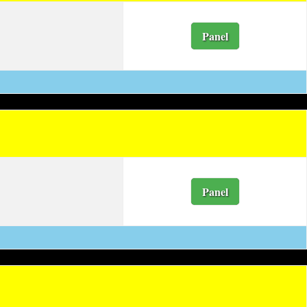
Panel
Panel