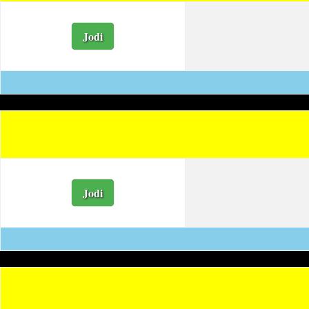
Jodi
Jodi