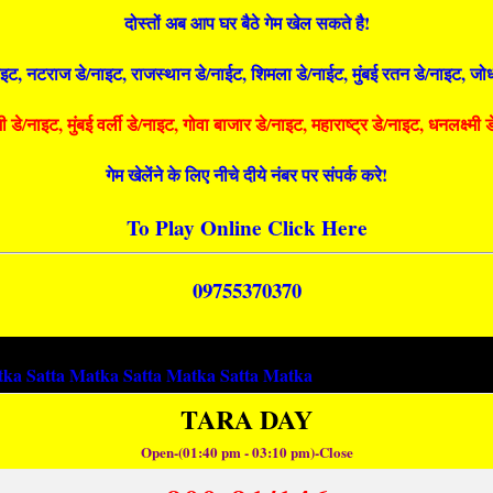
दोस्तों अब आप घर बैठे गेम खेल सकते है!
इट, नटराज डे/नाइट, राजस्थान डे/नाईट, शिमला डे/नाईट, मुंबई रतन डे/नाइट, जोध
डे/नाइट, मुंबई वर्ली डे/नाइट, गोवा बाजार डे/नाइट, महाराष्ट्र डे/नाइट, धनलक्ष्मी
गेम खेलेंने के लिए नीचे दीये नंबर पर संपर्क करे!
To Play Online Click Here
09755370370
a Matka
Satta Matka
Satta Matka
TARA DAY
Open-(01:40 pm - 03:10 pm)-Close