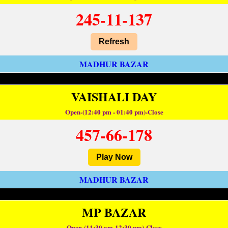
245-11-137
Refresh
MADHUR BAZAR
VAISHALI DAY
Open-(12:40 pm - 01:40 pm)-Close
457-66-178
Play Now
MADHUR BAZAR
MP BAZAR
Open-(11:30 am-12:30 pm)-Close