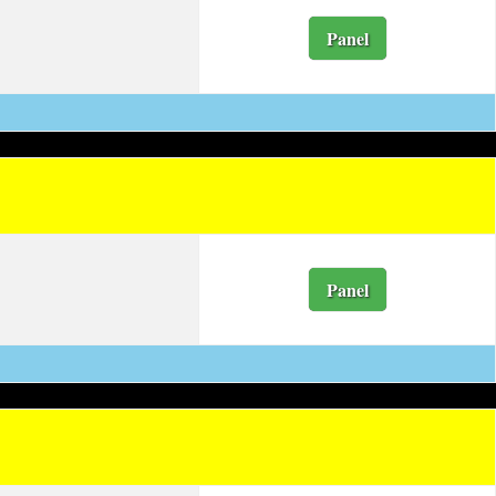
Panel
Panel