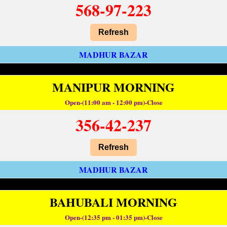
568-97-223
Refresh
MADHUR BAZAR
MANIPUR MORNING
Open-(11:00 am - 12:00 pm)-Close
356-42-237
Refresh
MADHUR BAZAR
BAHUBALI MORNING
Open-(12:35 pm - 01:35 pm)-Close