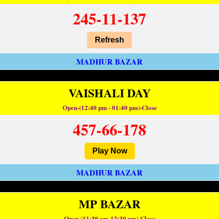
245-11-137
Refresh
MADHUR BAZAR
VAISHALI DAY
Open-(12:40 pm - 01:40 pm)-Close
457-66-178
Play Now
MADHUR BAZAR
MP BAZAR
Open-(11:30 am-12:30 pm)-Close