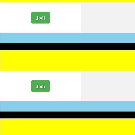
Jodi
Jodi