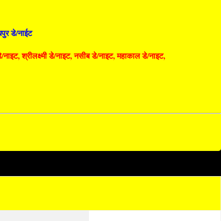
पुर डे/नाईट
 डे/नाइट, श्रीलक्ष्मी डे/नाइट, नसीब डे/नाइट, महाकाल डे/नाइट,