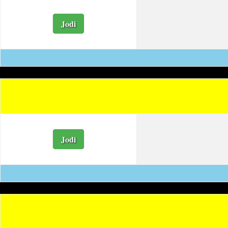
Jodi
Jodi