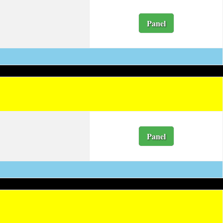
Panel
Panel