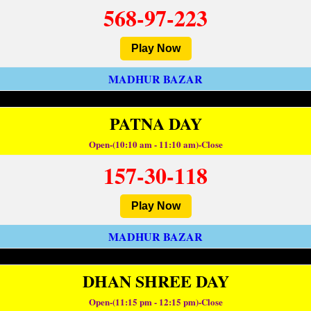
568-97-223
Play Now
MADHUR BAZAR
PATNA DAY
Open-(10:10 am - 11:10 am)-Close
157-30-118
Play Now
MADHUR BAZAR
DHAN SHREE DAY
Open-(11:15 pm - 12:15 pm)-Close