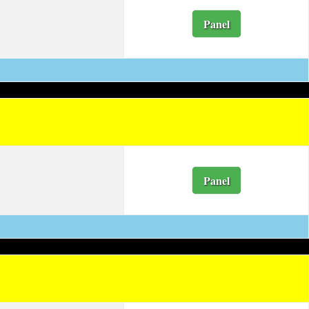
Panel
Panel