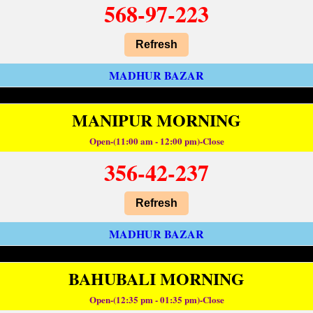
568-97-223
Refresh
MADHUR BAZAR
MANIPUR MORNING
Open-(11:00 am - 12:00 pm)-Close
356-42-237
Refresh
MADHUR BAZAR
BAHUBALI MORNING
Open-(12:35 pm - 01:35 pm)-Close